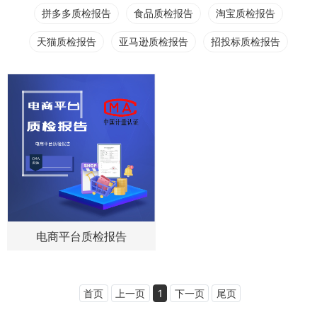
拼多多质检报告
食品质检报告
淘宝质检报告
天猫质检报告
亚马逊质检报告
招投标质检报告
电商平台质检报告
首页
上一页
1
下一页
尾页