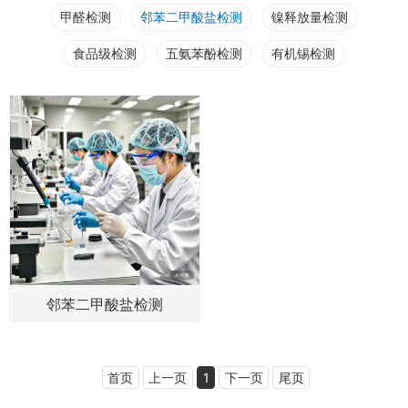
甲醛检测
邻苯二甲酸盐检测
镍释放量检测
食品级检测
五氨苯酚检测
有机锡检测
邻苯二甲酸盐检测
首页
上一页
1
下一页
尾页