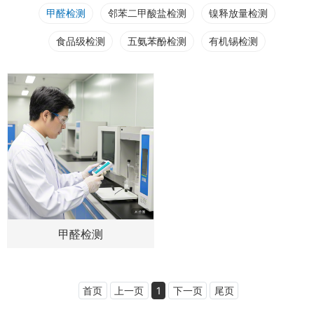
甲醛检测
邻苯二甲酸盐检测
镍释放量检测
食品级检测
五氨苯酚检测
有机锡检测
甲醛检测
首页
上一页
1
下一页
尾页