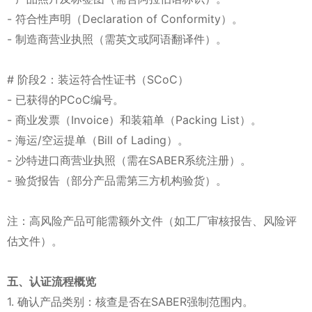
- 符合性声明（Declaration of Conformity）。
- 制造商营业执照（需英文或阿语翻译件）。
# 阶段2：装运符合性证书（SCoC）
- 已获得的PCoC编号。
- 商业发票（Invoice）和装箱单（Packing List）。
- 海运/空运提单（Bill of Lading）。
- 沙特进口商营业执照（需在SABER系统注册）。
- 验货报告（部分产品需第三方机构验货）。
注：高风险产品可能需额外文件（如工厂审核报告、风险评
估文件）。
五、认证流程概览
1. 确认产品类别：核查是否在SABER强制范围内。